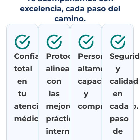
excelencia, cada paso del
camino.
Confianza
Protocolos
Personal
Seguri
total
alineados
altamente
y
en
con
capacitado
calidad
tu
las
y
en
atención
mejores
comprometido.
cada
médica.
prácticas
paso
internacionales.
de