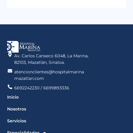
Av. Carlos Canseco 6048, La Marina,
82103, Mazatlán, Sinaloa.
atencionclientes@hospitalmarina
mazatlan.com
6692242230 / 6699893336
Inicio
Nosotros
Servicios
Especialidades