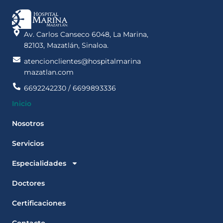
Av. Carlos Canseco 6048, La Marina,
82103, Mazatlán, Sinaloa.
atencionclientes@hospitalmarina
mazatlan.com
6692242230 / 6699893336
Inicio
Nosotros
Servicios
Especialidades
Doctores
Certificaciones