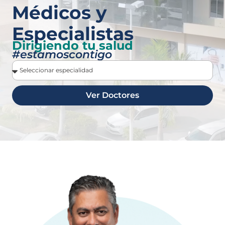
Médicos y
Especialistas
Dirigiendo tu salud
#estamoscontigo
Ver Doctores