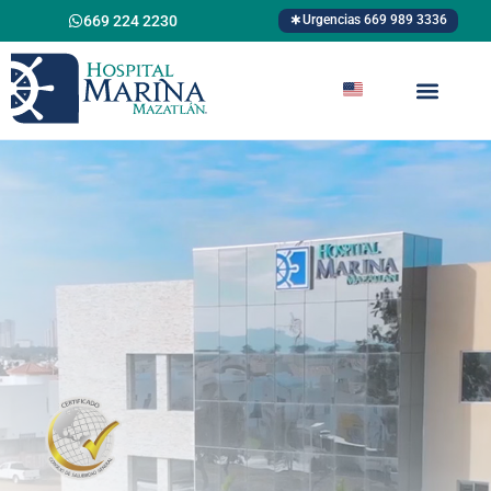
Urgencias 669 989 3336
669 224 2230