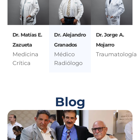
Dr. Matías E.
Dr. Alejandro
Dr. Jorge A.
Zazueta
Granados
Mojarro
Medicina
Médico
Traumatología
Crítica
Radiólogo
Blog